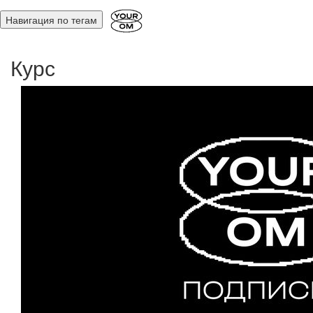
Навигация по тегам
Курс