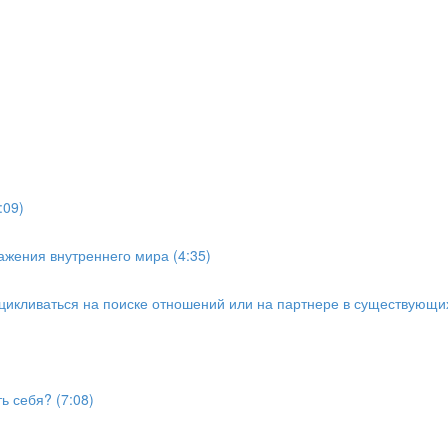
:09)
ажения внутреннего мира (4:35)
зацикливаться на поиске отношений или на партнере в существующи
ь себя? (7:08)