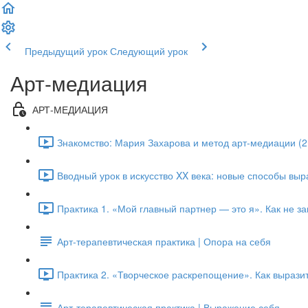
Предыдущий урок
Следующий урок
Арт-медиация
АРТ-МЕДИАЦИЯ
Знакомство: Мария Захарова и метод арт-медиации (2
Вводный урок в искусство XX века: новые способы выр
Практика 1. «Мой главный партнер — это я». Как не 
Арт-терапевтическая практика | Опора на себя
Практика 2. «Творческое раскрепощение». Как выразит
Арт-терапевтическая практика | Выражение себя