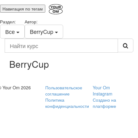
Навигация по тегам
Раздел:
Автор:
Все
BerryCup
Найти
курс
BerryCup
© Your Om 2026
Пользовательское
Your Om
соглашение
Instagram
Политика
Создано на
конфиденциальности
платформе