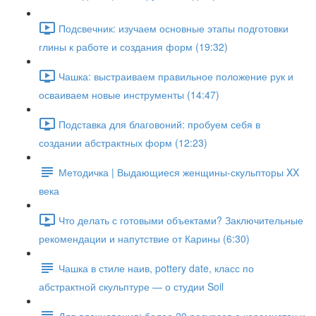
Подсвечник: изучаем основные этапы подготовки
глины к работе и создания форм (19:32)
Чашка: выстраиваем правильное положение рук и
осваиваем новые инструменты (14:47)
Подставка для благовоний: пробуем себя в
создании абстрактных форм (12:23)
Методичка | Выдающиеся женщины-скульпторы XX
века
Что делать с готовыми объектами? Заключительные
рекомендации и напутствие от Карины (6:30)
Чашка в стиле наив, pottery date, класс по
абстрактной скульптуре — о студии Soil
Для вдохновения: более 20 ресурсов о керамистах и