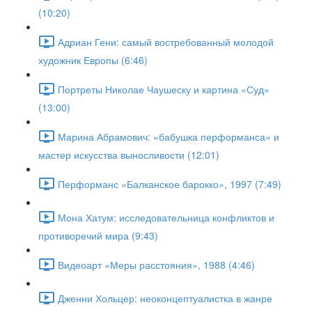
(10:20)
Адриан Гени: самый востребованный молодой
художник Европы (6:46)
Портреты Николае Чаушеску и картина «Суд»
(13:00)
Марина Абрамович: «бабушка перформанса» и
мастер искусства выносливости (12:01)
Перформанс «Балканское барокко», 1997 (7:49)
Мона Хатум: исследовательница конфликтов и
противоречий мира (9:43)
Видеоарт «Меры расстояния», 1988 (4:46)
Дженни Хольцер: неоконцептуалистка в жанре