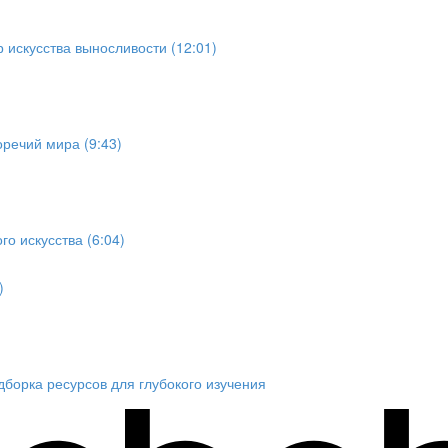
искусства выносливости (12:01)
речий мира (9:43)
о искусства (6:04)
)
дборка ресурсов для глубокого изучения