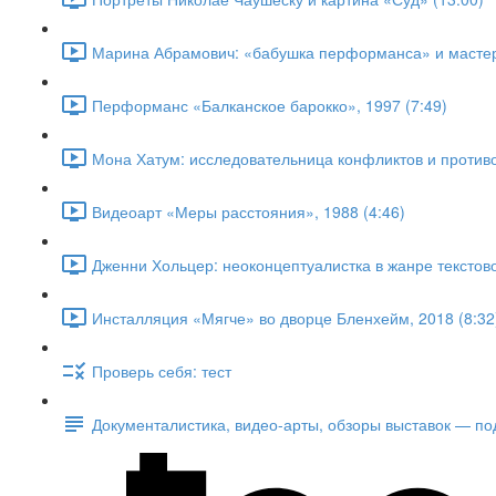
Марина Абрамович: «бабушка перформанса» и мастер 
Перформанс «Балканское барокко», 1997 (7:49)
Мона Хатум: исследовательница конфликтов и противо
Видеоарт «Меры расстояния», 1988 (4:46)
Дженни Хольцер: неоконцептуалистка в жанре текстовог
Инсталляция «Мягче» во дворце Бленхейм, 2018 (8:32
Проверь себя: тест
Документалистика, видео-арты, обзоры выставок — по