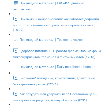
Прикладной материал | Eat wise: дневник
рефлексии
Привычки и нейробиология: как работает дофамин
и что стоит изменить в образе жизни прямо сейчас?
(18:07)
Прикладной материал | Трекер привычек
Здоровое питание 101: работа ферментов, макро- и
микронутриентов, гормонов и фитохимикатов (17:13)
Прикладной материал | Daily microbiome booster
Биохакинг: голодание, криотерапия, адаптогены,
бинауральные ритмы (22:41)
Как похудеть или удержать вес? Постановка цели,
планирование рациона, голод vs аппетит (6:31)