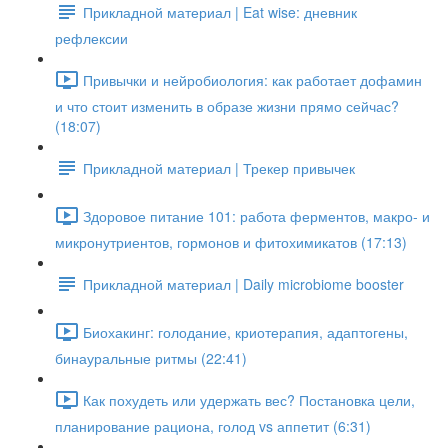
Прикладной материал | Eat wise: дневник
рефлексии
Привычки и нейробиология: как работает дофамин
и что стоит изменить в образе жизни прямо сейчас?
(18:07)
Прикладной материал | Трекер привычек
Здоровое питание 101: работа ферментов, макро- и
микронутриентов, гормонов и фитохимикатов (17:13)
Прикладной материал | Daily microbiome booster
Биохакинг: голодание, криотерапия, адаптогены,
бинауральные ритмы (22:41)
Как похудеть или удержать вес? Постановка цели,
планирование рациона, голод vs аппетит (6:31)