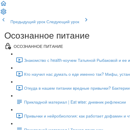
Предыдущий урок
Следующий урок
Осознанное питание
ОСОЗНАННОЕ ПИТАНИЕ
Знакомство с health-коучем Татьяной Рыбаковой и ее и
Кто научил нас думать о еде именно так? Мифы, устан
Откуда в нашем питании вредные привычки? Бактерии-
Прикладной материал | Eat wise: дневник рефлексии
Привычки и нейробиология: как работает дофамин и чт
Прикладной материал | Трекер привычек