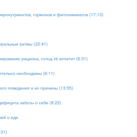
икронутриентов, гормонов и фитохимикатов (17:13)
уральные ритмы (22:41)
ирование рациона, голод vs аппетит (6:31)
вительно необходимы (6:11)
го поведения и их причины (13:55)
ефицита заботы о себе (8:22)
лей о еде
:31)