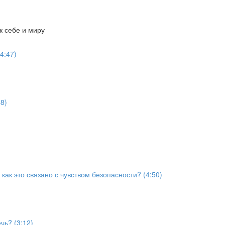
к себе и миру
4:47)
8)
как это связано с чувством безопасности? (4:50)
чь? (3:12)