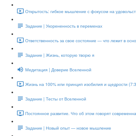
Открытость: гибкое мышление с фокусом на удовольств
Задание | Укорененность в переменах
Ответственность за свое состояние — что лежит в осно
Задание | Жизнь, которую творю я
Медитация | Доверие Вселенной
Жизнь на 100% или принцип изобилия и щедрости (7:3
Задание | Тесты от Вселенной
Постоянное развитие. Что об этом говорят современна
Задание | Новый опыт — новое мышление