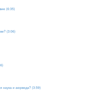
ие (6:35)
ве? (3:06)
6)
я наука и аюрведа? (3:59)