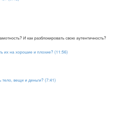
мотность? И как разблокировать свою аутентичность?
ть их на хорошие и плохие? (11:56)
 тело, вещи и деньги? (7:41)