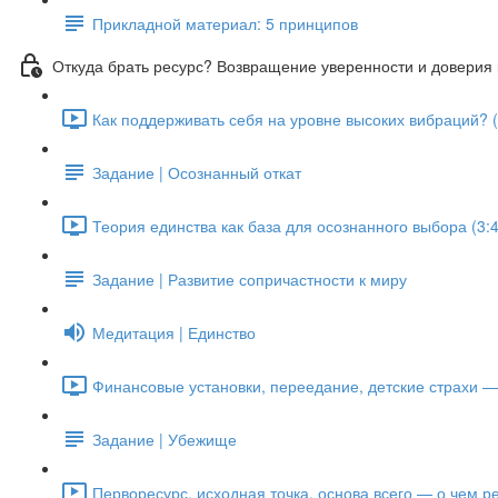
Прикладной материал: 5 принципов
Откуда брать ресурс? Возвращение уверенности и доверия 
Как поддерживать себя на уровне высоких вибраций? (
Задание | Осознанный откат
Теория единства как база для осознанного выбора (3:4
Задание | Развитие сопричастности к миру
Медитация | Единство
Финансовые установки, переедание, детские страхи — 
Задание | Убежище
Перворесурс, исходная точка, основа всего — о чем ре