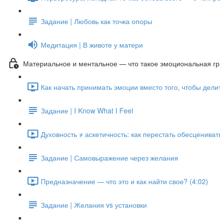
Задание | Любовь как точка опоры
Медитация | В животе у матери
Материальное и ментальное — что такое эмоциональная гра
Как начать принимать эмоции вместо того, чтобы дели
Задание | I Know What I Feel
Духовность ≠ аскетичность: как перестать обесценивать
Задание | Самовыражение через желания
Предназначение — что это и как найти свое? (4:02)
Задание | Желания vs установки