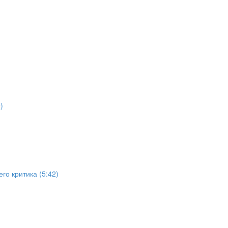
)
го критика (5:42)