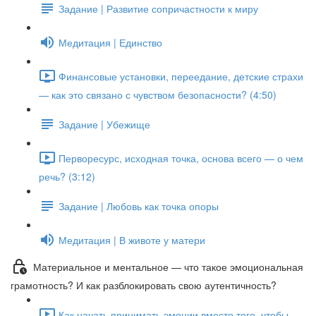
Задание | Развитие сопричастности к миру
Медитация | Единство
Финансовые установки, переедание, детские страхи
— как это связано с чувством безопасности? (4:50)
Задание | Убежище
Перворесурс, исходная точка, основа всего — о чем
речь? (3:12)
Задание | Любовь как точка опоры
Медитация | В животе у матери
Материальное и ментальное — что такое эмоциональная
грамотность? И как разблокировать свою аутентичность?
Как начать принимать эмоции вместо того, чтобы