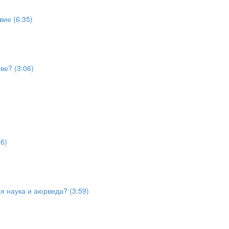
ие (6:35)
ве? (3:06)
6)
я наука и аюрведа? (3:59)