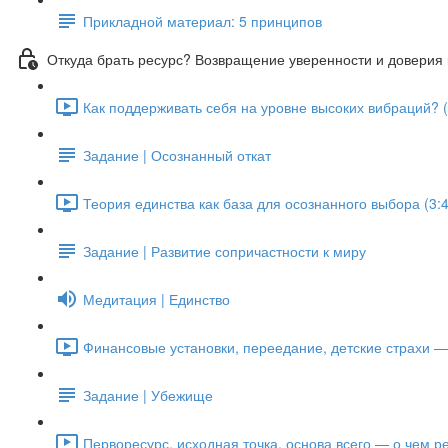
Прикладной материал: 5 принципов
Откуда брать ресурс? Возвращение уверенности и доверия 
Как поддерживать себя на уровне высоких вибраций? (
Задание | Осознанный откат
Теория единства как база для осознанного выбора (3:4
Задание | Развитие сопричастности к миру
Медитация | Единство
Финансовые установки, переедание, детские страхи — 
Задание | Убежище
Перворесурс, исходная точка, основа всего — о чем ре