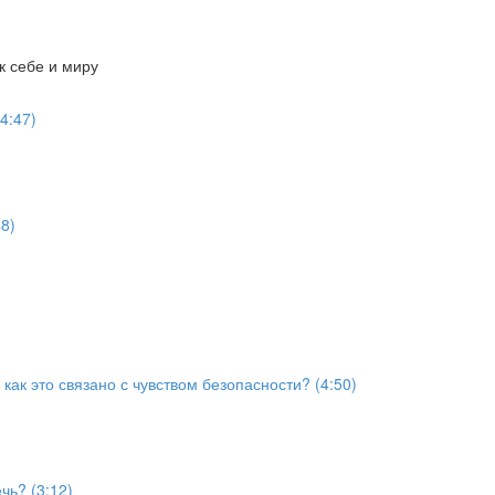
к себе и миру
4:47)
8)
как это связано с чувством безопасности? (4:50)
чь? (3:12)