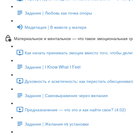
Задание | Любовь как точка опоры
Медитация | В животе у матери
Материальное и ментальное — что такое эмоциональная гра
Как начать принимать эмоции вместо того, чтобы дели
Задание | I Know What I Feel
Духовность ≠ аскетичность: как перестать обесценивать
Задание | Самовыражение через желания
Предназначение — что это и как найти свое? (4:02)
Задание | Желания vs установки