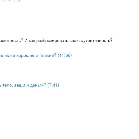
мотность? И как разблокировать свою аутентичность?
ть их на хорошие и плохие? (11:56)
 тело, вещи и деньги? (7:41)