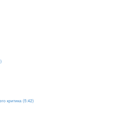
)
го критика (5:42)