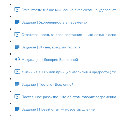
Открытость: гибкое мышление с фокусом на удовольств
Задание | Укорененность в переменах
Ответственность за свое состояние — что лежит в осно
Задание | Жизнь, которую творю я
Медитация | Доверие Вселенной
Жизнь на 100% или принцип изобилия и щедрости (7:3
Задание | Тесты от Вселенной
Постоянное развитие. Что об этом говорят современна
Задание | Новый опыт — новое мышление