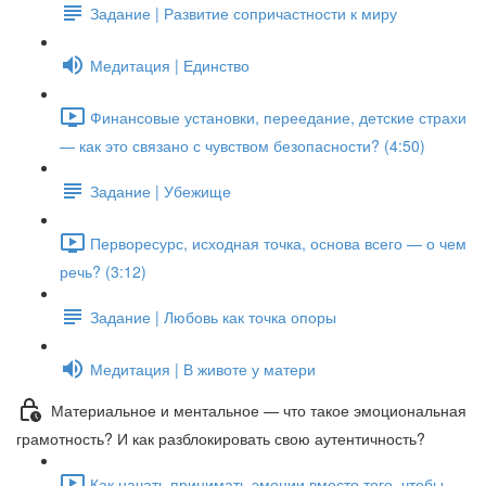
Задание | Развитие сопричастности к миру
Медитация | Единство
Финансовые установки, переедание, детские страхи
— как это связано с чувством безопасности? (4:50)
Задание | Убежище
Перворесурс, исходная точка, основа всего — о чем
речь? (3:12)
Задание | Любовь как точка опоры
Медитация | В животе у матери
Материальное и ментальное — что такое эмоциональная
грамотность? И как разблокировать свою аутентичность?
Как начать принимать эмоции вместо того, чтобы